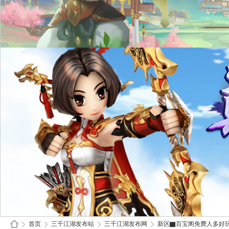
首页
三千江湖发布站
三千江湖发布网
新区▇百宝阁免费人多好玩▇