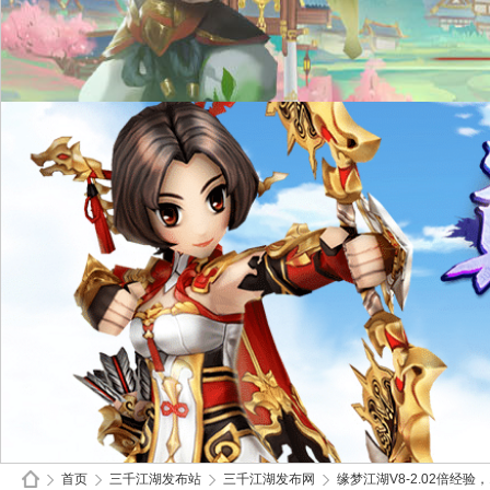
首页
三千江湖发布站
三千江湖发布网
缘梦江湖V8-2.02倍经验