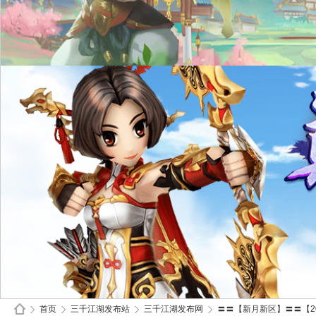
首页
三千江湖发布站
三千江湖发布网
〓〓【新月新区】〓〓【200装