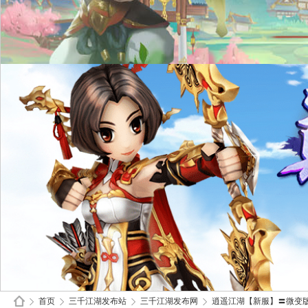
首页
三千江湖发布站
三千江湖发布网
逍遥江湖【新服】〓微变版