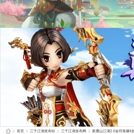
首页
三千江湖发布站
三千江湖发布网
新麓山江湖2.0金符靠爆‖全新