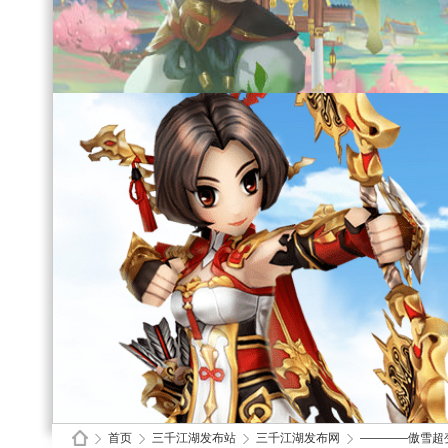
首页
三千江湖发布站
三千江湖发布网
————傲雪超变