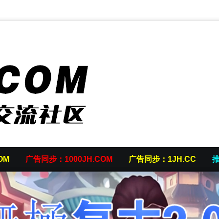
OM
广告同步：1000JH.COM
广告同步：1JH.CC
推