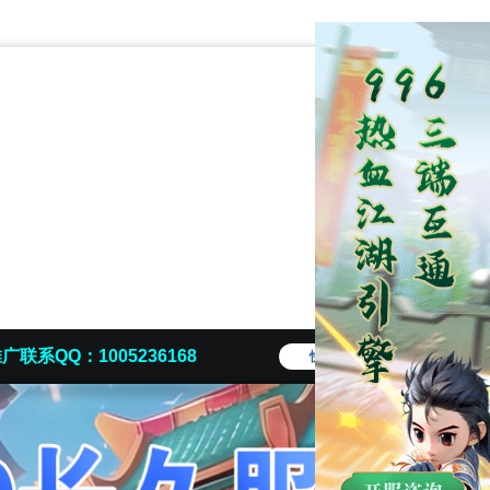
广联系QQ：1005236168
快捷导航