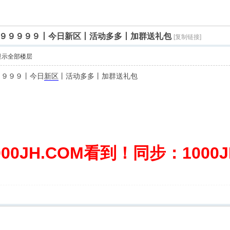
９９９９９丨今日新区丨活动多多丨加群送礼包
[复制链接]
显示全部楼层
９９９９丨今日
新区
丨活动多多丨加群送礼包
0JH.COM看到！同步：1000JH.