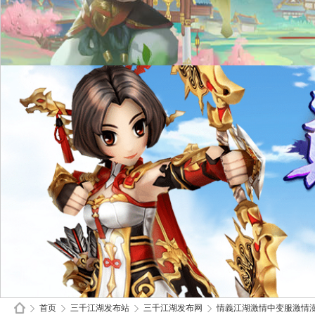
首页
三千江湖发布站
三千江湖发布网
情義江湖激情中变服激情澎