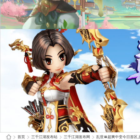
首页
三千江湖发布站
三千江湖发布网
乱世〓超爽中变今日首区上线