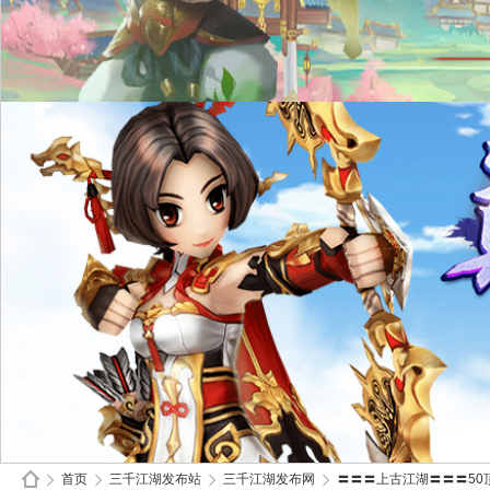
首页
三千江湖发布站
三千江湖发布网
〓〓〓上古江湖〓〓〓50顶V/