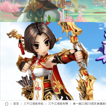
首页
三千江湖发布站
三千江湖发布网
〓一曲江湖2.0首区〓溅射