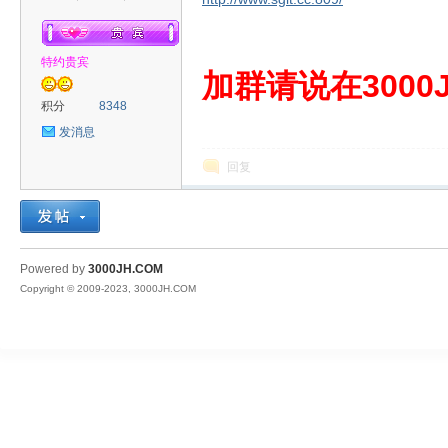
特约贵宾
00
加群请说在3000J
积分
8348
发消息
回复
JH
Powered by
3000JH.COM
Copyright © 2009-2023, 3000JH.COM