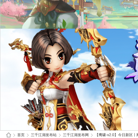
首页
三千江湖发布站
三千江湖发布网
【鹰啸-v2.0】今日新区丨网