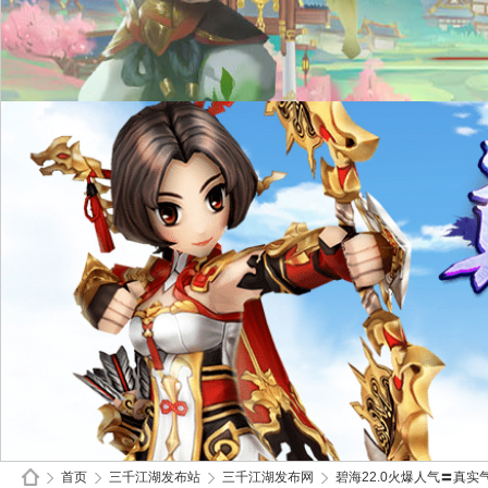
首页
三千江湖发布站
三千江湖发布网
碧海22.0火爆人气〓真实